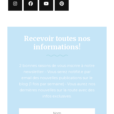
Recevoir toutes nos
informations!
2 bonnes raisons de vous inscrire à notre
newsletter: • Vous serez notifié.e par
email des nouvelles publications sur le
blog (1 fois par semaine) • Vous aurez nos
dernières nouvelles sur la route avec des
infos exclusives.