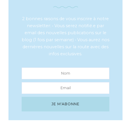
2 bonnes raisons de vous inscrire à notre
newsletter: • Vous serez notifié.e par
email des nouvelles publications sur le
blog (1 fois par semaine) • Vous aurez nos
dernières nouvelles sur la route avec des
infos exclusives.