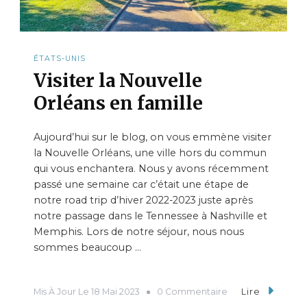
ÉTATS-UNIS
Visiter la Nouvelle
Orléans en famille
Aujourd’hui sur le blog, on vous emmène visiter
la Nouvelle Orléans, une ville hors du commun
qui vous enchantera. Nous y avons récemment
passé une semaine car c’était une étape de
notre road trip d’hiver 2022-2023 juste après
notre passage dans le Tennessee à Nashville et
Memphis. Lors de notre séjour, nous nous
sommes beaucoup …
Mis À Jour Le
18 Mai 2023
0 Commentaire
Lire