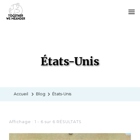
CATÉGORIE
États-Unis
Accueil
Blog
États-Unis
Affichage : 1 - 6 sur 6 RÉSULTATS