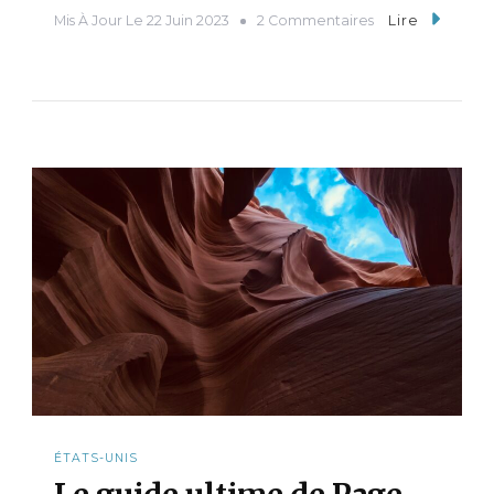
Mis À Jour Le
22 Juin 2023
2 Commentaires
Lire
ÉTATS-UNIS