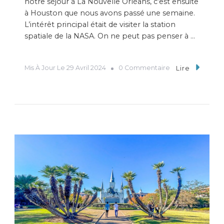
notre séjour à La Nouvelle Orléans, c’est ensuite
à Houston que nous avons passé une semaine.
L’intérêt principal était de visiter la station
spatiale de la NASA. On ne peut pas penser à …
Mis À Jour Le
29 Avril 2024
0 Commentaire
Lire