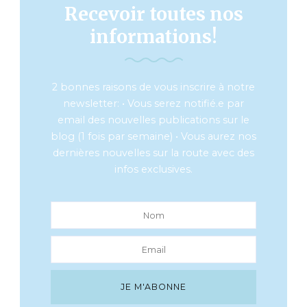
Recevoir toutes nos
informations!
2 bonnes raisons de vous inscrire à notre
newsletter: • Vous serez notifié.e par
email des nouvelles publications sur le
blog (1 fois par semaine) • Vous aurez nos
dernières nouvelles sur la route avec des
infos exclusives.