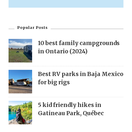
Popular Posts
10 best family campgrounds
in Ontario (2024)
Best RV parks in Baja Mexico
for big rigs
5 kid friendly hikes in
Gatineau Park, Québec