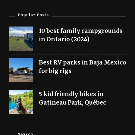
Popular Posts
10 best family campgrounds
in Ontario (2024)
Best RV parks in Baja Mexico
for big rigs
5 kid friendly hikes in
Gatineau Park, Québec
Search