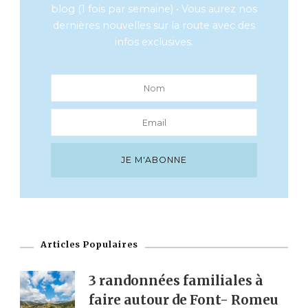
blog (1 fois par semaine) • Vous aurez nos
dernières nouvelles sur la route avec des
infos exclusives.
Articles Populaires
3 randonnées familiales à
faire autour de Font- Romeu