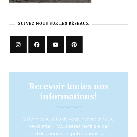
SUIVEZ NOUS SUR LES RÉSEAUX
Recevoir toutes nos
informations!
2 bonnes raisons de vous inscrire à notre
newsletter: • Vous serez notifié.e par
email des nouvelles publications sur le