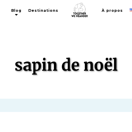
Blog
Destinations
À propos
ÉTIQUETTES
sapin de noël