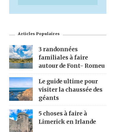
Articles Populaires
3 randonnées
familiales à faire
autour de Font- Romeu
Le guide ultime pour
visiter la chaussée des
géants
5 choses à faire à
Limerick en Irlande