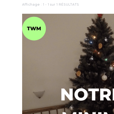
Affichage : 1 - 1 sur 1 RÉSULTATS