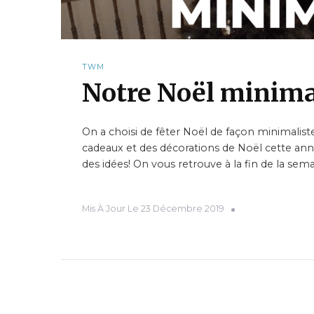
TWM
Notre Noël minima
On a choisi de fêter Noël de façon minimaliste
cadeaux et des décorations de Noël cette ann
des idées! On vous retrouve à la fin de la sem
Mis À Jour Le
23 Décembre 2019