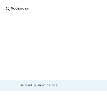
Rechercher
Accueil
sapin de noël