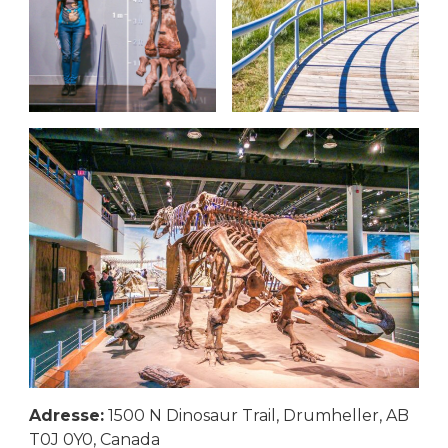
Adresse:
1500 N Dinosaur Trail, Drumheller, AB
T0J 0Y0, Canada