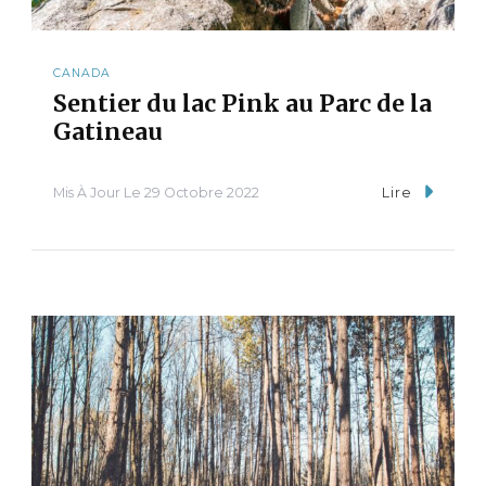
CANADA
Sentier du lac Pink au Parc de la
Gatineau
Mis À Jour Le
29 Octobre 2022
Lire