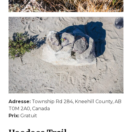
Adresse:
Township Rd 284, Kneehill County, AB
T0M 2A0, Canada
Prix:
Gratuit