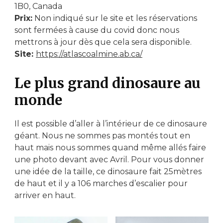
1B0, Canada
Prix:
Non indiqué sur le site et les réservations
sont fermées à cause du covid donc nous
mettrons à jour dès que cela sera disponible.
Site:
https://atlascoalmine.ab.ca/
Le plus grand dinosaure au
monde
Il est possible d’aller à l’intérieur de ce dinosaure
géant. Nous ne sommes pas montés tout en
haut mais nous sommes quand même allés faire
une photo devant avec Avril. Pour vous donner
une idée de la taille, ce dinosaure fait 25mètres
de haut et il y a 106 marches d’escalier pour
arriver en haut.