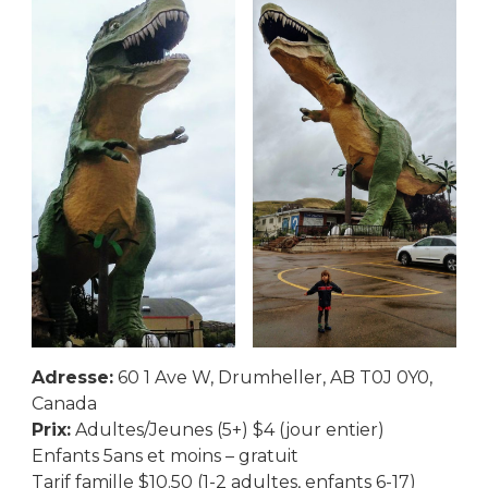
Adresse:
60 1 Ave W, Drumheller, AB T0J 0Y0,
Canada
Prix:
Adultes/Jeunes (5+) $4 (jour entier)
Enfants 5ans et moins – gratuit
Tarif famille $10.50 (1-2 adultes, enfants 6-17)