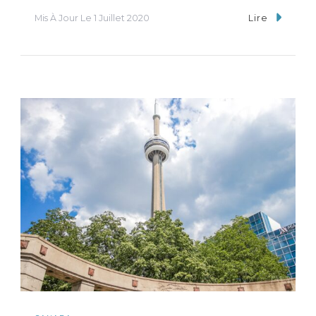
Mis À Jour Le
1 Juillet 2020
Lire