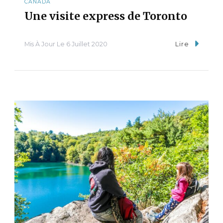
CANADA
Une visite express de Toronto
Mis À Jour Le
6 Juillet 2020
Lire