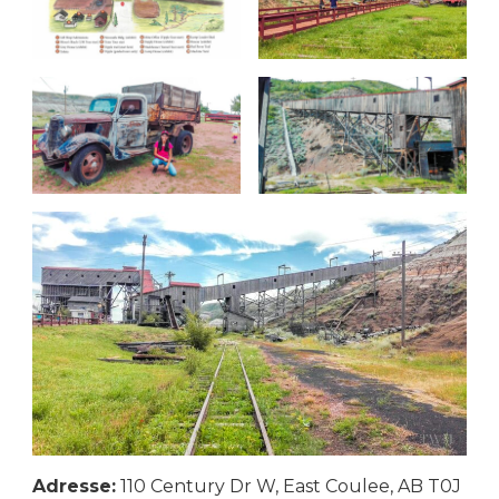
Adresse:
110 Century Dr W, East Coulee, AB T0J