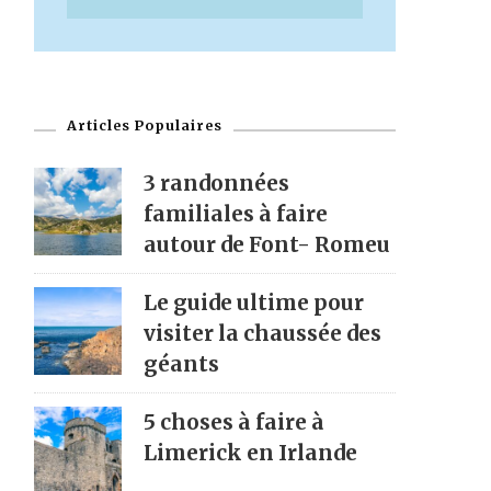
Articles Populaires
3 randonnées
familiales à faire
autour de Font- Romeu
Le guide ultime pour
visiter la chaussée des
géants
5 choses à faire à
Limerick en Irlande