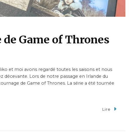
e de Game of Thrones
ko et moi avons regardé toutes les saisons et nous
ssez décevante. Lors de notre passage en Irlande du
 tournage de Game of Thrones. La série a été tournée
Lire