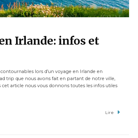
n Irlande: infos et
incontournables lors d’un voyage en Irlande en
oad trip que nous avons fait en partant de notre ville,
et article nous vous donnons toutes les infos utiles
Lire