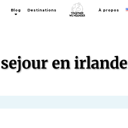
Blog
Destinations
À propos
ÉTIQUETTES
sejour en irlande