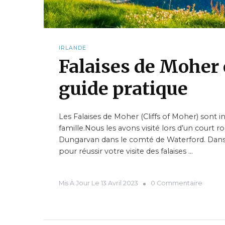
IRLANDE
Falaises de Moher e
guide pratique
Les Falaises de Moher (Cliffs of Moher) sont 
famille.Nous les avons visité lors d’un court r
Dungarvan dans le comté de Waterford. Dans c
pour réussir votre visite des falaises …
Mis À Jour Le
13 Avril 2023
0 Commentaire