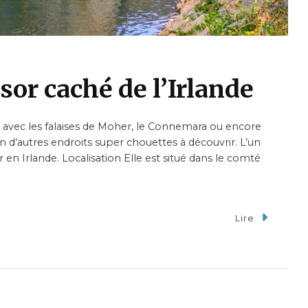
ésor caché de l’Irlande
t avec les falaises de Moher, le Connemara ou encore
en d’autres endroits super chouettes à découvrir. L’un
sor en Irlande. Localisation Elle est situé dans le comté
Lire