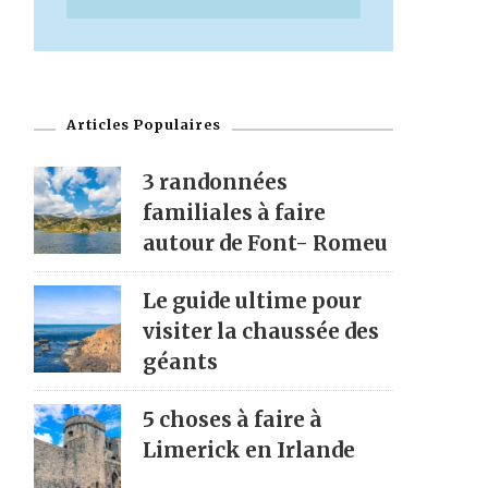
Articles Populaires
3 randonnées
familiales à faire
autour de Font- Romeu
Le guide ultime pour
visiter la chaussée des
géants
5 choses à faire à
Limerick en Irlande